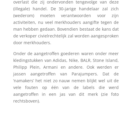
overlast die zij ondervonden tengevolge van deze
(illegale) handel. De 30-jarige handelaar zal zich
(wederom) moeten verantwoorden voor zijn
activiteiten, nu veel merkhouders aangifte tegen de
man hebben gedaan. Bovendien bestaat de kans dat
de verkoper civielrechtelijk zal worden aangesproken
door merkhouders.
Onder de aangetroffen goederen waren onder meer
kledingstukken van Adidas, Nike, BALR, Stone Island,
Philipp Plein, Armani en andere. Ook werden er
jassen aangetroffen van Parajumpers. Dat de
‘namakers’ het niet zo nauw nemen blijkt wel uit de
vele fouten op één van de labels die werd
aangetroffen in een jas van dit merk (zie foto
rechtsboven).