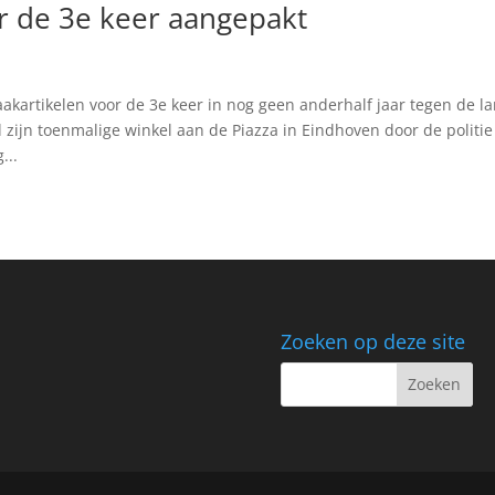
r de 3e keer aangepakt
kartikelen voor de 3e keer in nog geen anderhalf jaar tegen de l
zijn toenmalige winkel aan de Piazza in Eindhoven door de politie
...
Zoeken op deze site