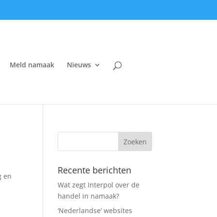
Meld namaak
Nieuws
Recente berichten
g en
Wat zegt Interpol over de
handel in namaak?
‘Nederlandse’ websites