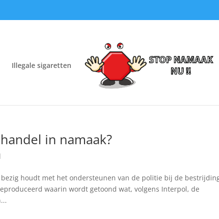
Illegale sigaretten
e handel in namaak?
d
h bezig houdt met het ondersteunen van de politie bij de bestrijdin
eproduceerd waarin wordt getoond wat, volgens Interpol, de
...