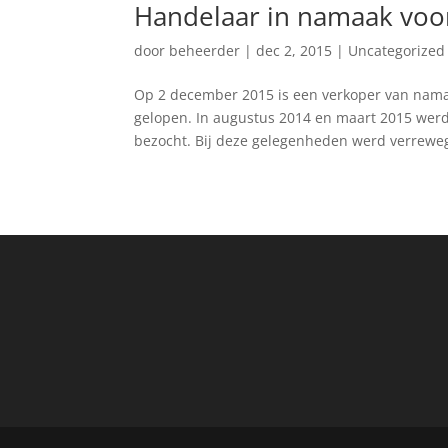
Handelaar in namaak voo
door
beheerder
|
dec 2, 2015
|
Uncategorized
Op 2 december 2015 is een verkoper van namaa
gelopen. In augustus 2014 en maart 2015 werd 
bezocht. Bij deze gelegenheden werd verreweg