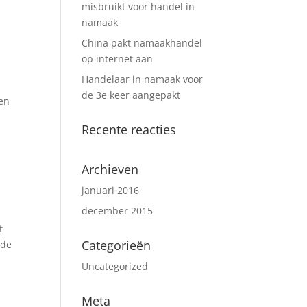
misbruikt voor handel in
namaak
China pakt namaakhandel
op internet aan
Handelaar in namaak voor
de 3e keer aangepakt
ken
Recente reacties
Archieven
januari 2016
december 2015
t
Categorieën
nde
Uncategorized
Meta