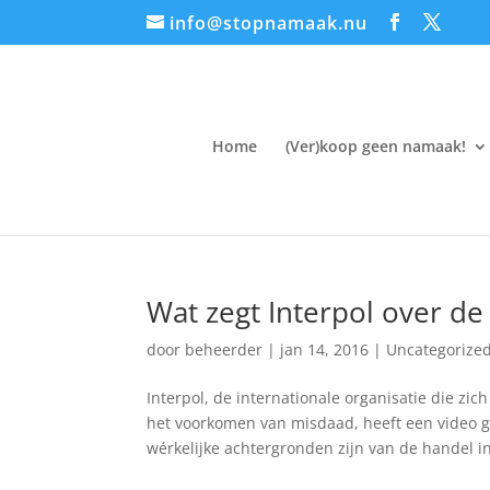
info@stopnamaak.nu
Home
(Ver)koop geen namaak!
Wat zegt Interpol over d
door
beheerder
|
jan 14, 2016
|
Uncategorize
Interpol, de internationale organisatie die zic
het voorkomen van misdaad, heeft een video g
wérkelijke achtergronden zijn van de handel in