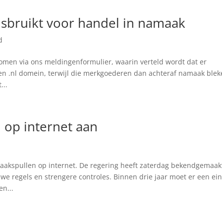
isbruikt voor handel in namaak
d
omen via ons meldingenformulier, waarin verteld wordt dat er
en .nl domein, terwijl die merkgoederen dan achteraf namaak ble
...
 op internet aan
aakspullen op internet. De regering heeft zaterdag bekendgemaak
we regels en strengere controles. Binnen drie jaar moet er een ei
n...