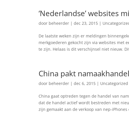
‘Nederlandse’ websites m
door
beheerder
|
dec 23, 2015
|
Uncategorize
De laatste weken zijn er meldingen binnengek
merkgoederen gekocht zijn via websites met e
te zijn. Helaas is dit verschijnsel niet nieuw. Dit
China pakt namaakhandel
door
beheerder
|
dec 6, 2015
|
Uncategorized
China gaat optreden tegen de handel van nam
dat de handel actief wordt bestreden met nieu
zijn gemaakt aan de verkoop van nep-iPhones e